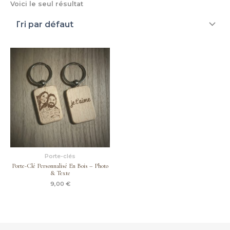
Voici le seul résultat
Porte-clés
Porte-Clé Personnalisé En Bois – Photo
& Texte
9,00
€