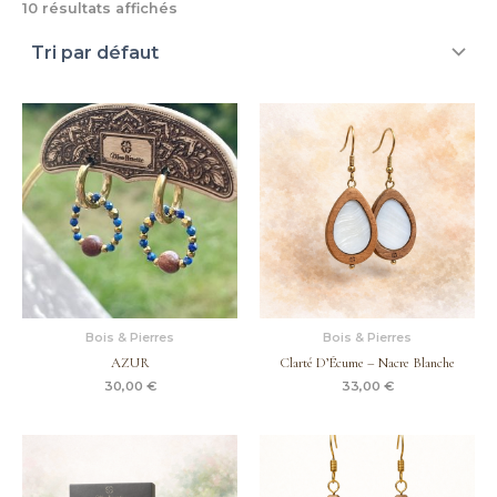
10 résultats affichés
Bois & Pierres
Bois & Pierres
AZUR
Clarté D’Écume – Nacre Blanche
30,00
€
33,00
€