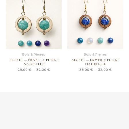
prix :
prix :
29,00 €
28,00 €
à
à
32,00 €
32,00 €
Bois & Pierres
Bois & Pierres
SECRET — ÉRABLE & PIERRE
SECRET — NOYER & PIERRE
NATURELLE
NATURELLE
29,00
€
–
32,00
€
28,00
€
–
32,00
€